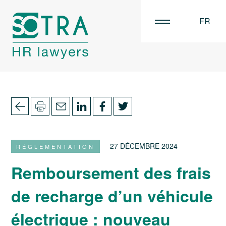
FR
EN
NL
27 DÉCEMBRE 2024
RÉGLEMENTATION
Remboursement des frais
de recharge d’un véhicule
électrique : nouveau