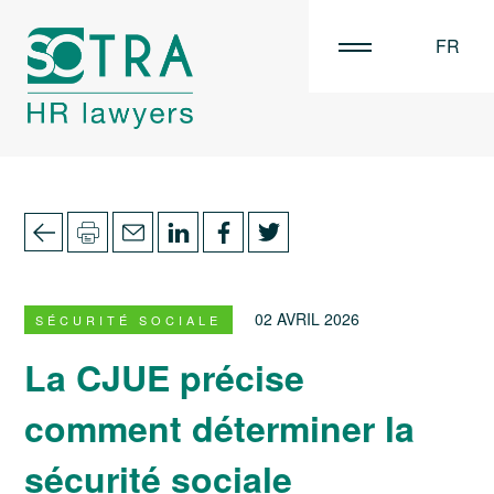
FR
EN
NL
02 AVRIL 2026
SÉCURITÉ SOCIALE
La CJUE précise
comment déterminer la
sécurité sociale