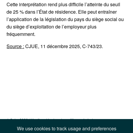
Cette interprétation rend plus difficile l’atteinte du seuil
de 25 % dans l’État de résidence. Elle peut entraîner
l’application de la législation du pays du siège social ou
du siège d’exploitation de l’employeur plus
fréquemment.
Source :
CJUE, 11 décembre 2025, C-743/23.
© Sotra 2026 |
Mentions légales et conditions générales
We use cookies to track usage and preferences