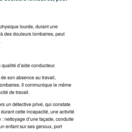
é physique lourde, durant une
e à des douleurs lombaires, peut
.
 qualité d’aide conducteur.
 de son absence au travail,
lombaires. Il communique le même
cité de travail.
s un détective privé, qui constate
 durant cette incapacité, une activité
 : nettoyage d’une façade, conduite
 un enfant sur ses genoux, port