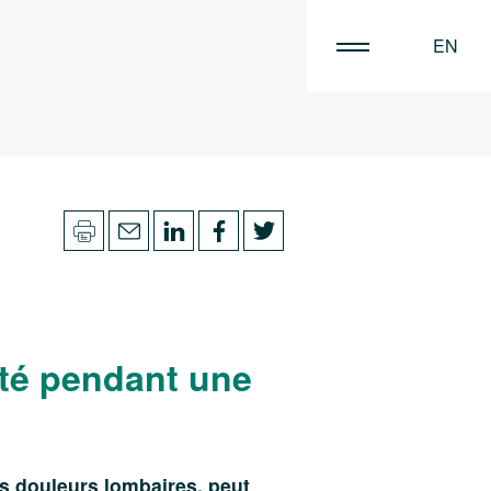
EN
FR
NL
ité pendant une
des douleurs lombaires, peut