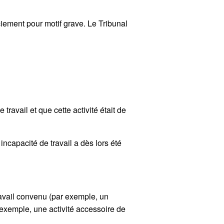
ciement pour motif grave. Le Tribunal
 travail et que cette activité était de
incapacité de travail a dès lors été
travail convenu (par exemple, un
r exemple, une activité accessoire de