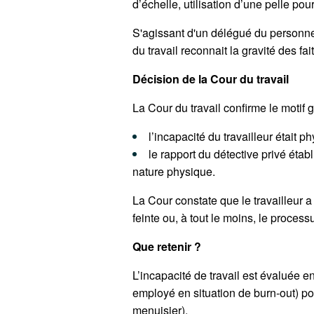
d’échelle, utilisation d’une pelle pour
S'agissant d'un délégué du personnel
du travail reconnait la gravité des fai
Décision de la Cour du travail
La Cour du travail confirme le motif 
l’incapacité du travailleur était p
le rapport du détective privé établ
nature physique.
La Cour constate que le travailleur a 
feinte ou, à tout le moins, le process
Que retenir ?
L’incapacité de travail est évaluée e
employé en situation de burn-out) pou
menuisier).