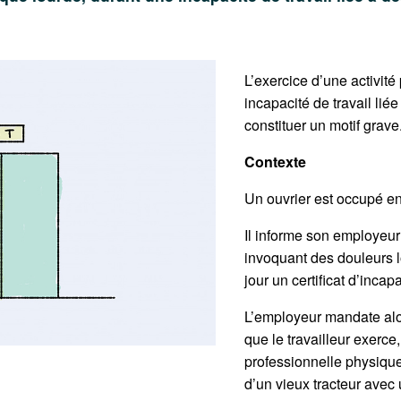
L’exercice d’une activit
incapacité de travail lié
constituer un motif grave
Contexte
Un ouvrier est occupé en
Il informe son employeur
invoquant des douleurs 
jour un certificat d’incapa
L’employeur mandate alor
que le travailleur exerce,
professionnelle physique
d’un vieux tracteur avec