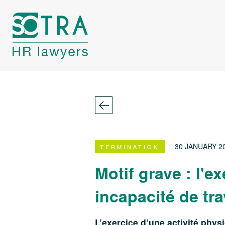
30 JANUARY 2
TERMINATION
Motif grave : l'
incapacité de tra
L’exercice d’une activité phys