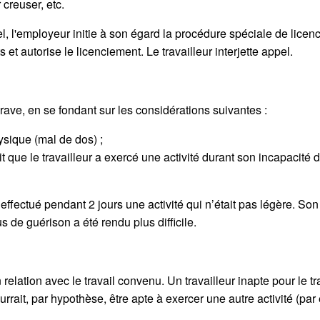
 creuser, etc.
, l'employeur initie à son égard la procédure spéciale de licen
ts et autorise le licenciement. Le travailleur interjette appel.
grave, en se fondant sur les considérations suivantes :
hysique (mal de dos) ;
it que le travailleur a exercé une activité durant son incapacité de
effectué pendant 2 jours une activité qui n’était pas légère. Son 
us de guérison a été rendu plus difficile.
n relation avec le travail convenu. Un travailleur inapte pour le 
rrait, par hypothèse, être apte à exercer une autre activité (pa