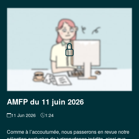
AMFP du 11 juin 2026
11 Jun 2026
1:24
Comme à l’accoutumée, nous passerons en revue notre
sélection exclusive de jurisprudence inédite, ainsi que