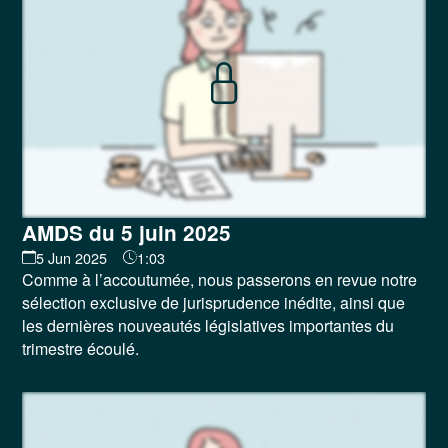
AMDS du 5 juin 2025
5 Jun 2025
1:03
Comme à l’accoutumée, nous passerons en revue notre
sélection exclusive de jurisprudence inédite, ainsi que
les dernières nouveautés législatives importantes du
trimestre écoulé.