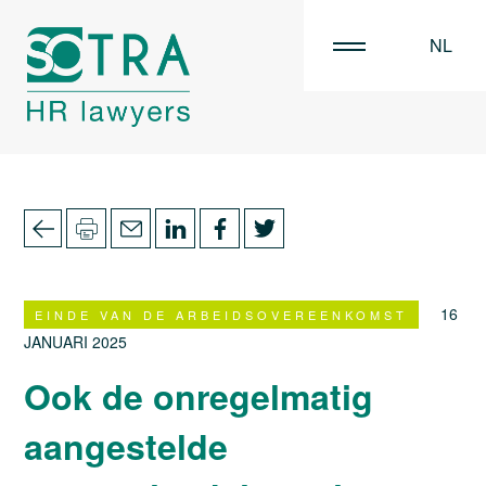
NL
EN
FR
16
EINDE VAN DE ARBEIDSOVEREENKOMST
JANUARI 2025
Ook de onregelmatig
aangestelde