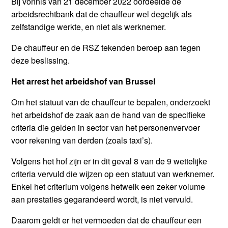
Bij vonnis van 21 december 2022 oordeelde de
arbeidsrechtbank dat de chauffeur wel degelijk als
zelfstandige werkte, en niet als werknemer.
De chauffeur en de RSZ tekenden beroep aan tegen
deze beslissing.
Het arrest het arbeidshof van Brussel
Om het statuut van de chauffeur te bepalen, onderzoekt
het arbeidshof de zaak aan de hand van de specifieke
criteria die gelden in sector van het personenvervoer
voor rekening van derden (zoals taxi’s).
Volgens het hof zijn er in dit geval 8 van de 9 wettelijke
criteria vervuld die wijzen op een statuut van werknemer.
Enkel het criterium volgens hetwelk een zeker volume
aan prestaties gegarandeerd wordt, is niet vervuld.
Daarom geldt er het vermoeden dat de chauffeur een