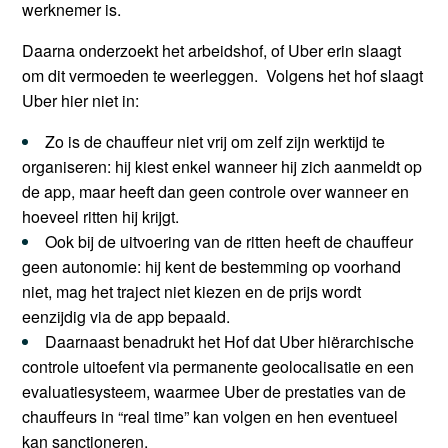
werknemer is.
Daarna onderzoekt het arbeidshof, of Uber erin slaagt
om dit vermoeden te weerleggen. Volgens het hof slaagt
Uber hier niet in:
Zo is de chauffeur niet vrij om zelf zijn werktijd te
organiseren: hij kiest enkel wanneer hij zich aanmeldt op
de app, maar heeft dan geen controle over wanneer en
hoeveel ritten hij krijgt.
Ook bij de uitvoering van de ritten heeft de chauffeur
geen autonomie: hij kent de bestemming op voorhand
niet, mag het traject niet kiezen en de prijs wordt
eenzijdig via de app bepaald.
Daarnaast benadrukt het Hof dat Uber hiërarchische
controle uitoefent via permanente geolocalisatie en een
evaluatiesysteem, waarmee Uber de prestaties van de
chauffeurs in “real time” kan volgen en hen eventueel
kan sanctioneren.