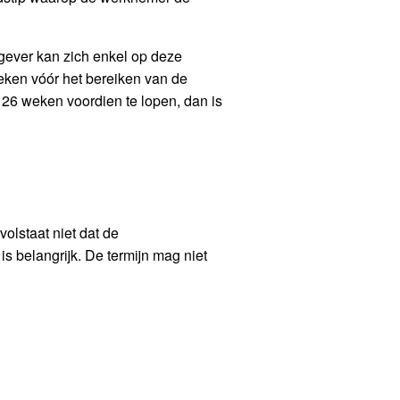
gever kan zich enkel op deze
ken vóór het bereiken van de
 26 weken voordien te lopen, dan is
volstaat niet dat de
s belangrijk. De termijn mag niet