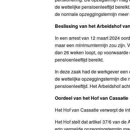
de wettelijke pensioenleeftijd bere
de normale opzeggingstermijn meer
Beslissing van het Arbeidshof va
In een arrest van 12 maart 2024 oo
maar een minimumtermijn zou zijn. 
dan 26 weken loopt, op voorwaarde d
pensioenleeftijd bereikt.
In deze zaak had de werkgever een 
de wettelijke opzeggingstermijn die
pensioenleeftijd. Het Arbeidshof ach
Oordeel van het Hof van Cassatie
Het Hof van Cassatie verwerpt de int
Het Hof stelt dat artikel 37/6 van 
erin vermelde opzeggingstermijn ma