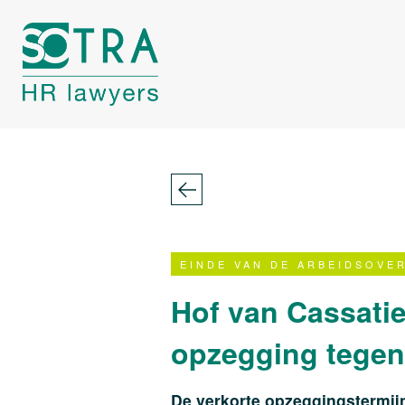
EINDE VAN DE ARBEIDSOVE
Hof van Cassatie 
opzegging tegen 
De verkorte opzeggingstermijn