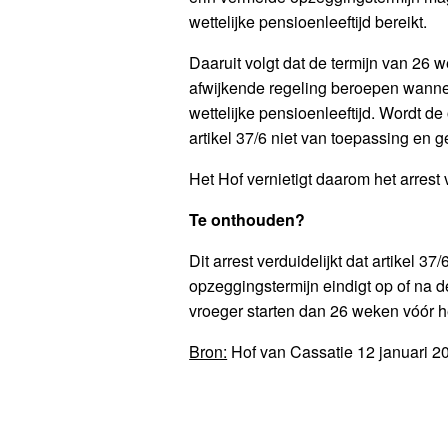
wettelijke pensioenleeftijd bereikt.
Daaruit volgt dat de termijn van 2
afwijkende regeling beroepen wanne
wettelijke pensioenleeftijd. Wordt d
artikel 37/6 niet van toepassing en
Het Hof vernietigt daarom het arrest
Te onthouden?
Dit arrest verduidelijkt dat artikel 
opzeggingstermijn eindigt op of na d
vroeger starten dan 26 weken vóór he
Bron:
Hof van Cassatie 12 januari 20