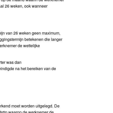
imaal 26 weken, ook wanneer
ermijn van 26 weken geen maximum,
ggingstermijn betekenen die langer
erknemer de wettelijke
rter was dan
eindigde na het bereiken van de
.
perkend moet worden uitgelegd. De
jdstip waarop de werknemer de