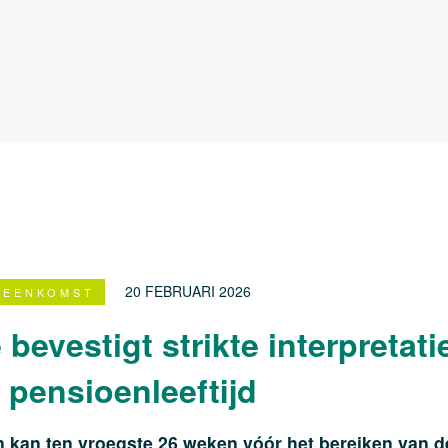
20 FEBRUARI 2026
REENKOMST
bevestigt strikte interpretati
pensioenleeftijd
 kan ten vroegste 26 weken vóór het bereiken van de 