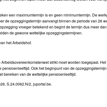
6 weken een maximumtermijn is en geen minimumtermijn. De werk
er de opzeggingstermijn aanvangt binnen de periode van 26 we
e opzegging vroeger betekend en begint de termijn dus meer dan
 gelden de gewone wettelijke opzeggingstermijnen.
 van het Arbeidshof.
37/6 Arbeidsovereenkomstenwet strikt moet worden toegepast. Het 
e pensioenleeftijd. Ook het beginpunt van de opzeggingstermijn i
t bereiken van de wettelijke pensioenleeftijd.
26, S.24.0062.N/2, juportal.be.