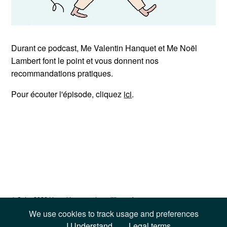
Durant ce podcast, Me Valentin Hanquet et Me Noël
Lambert font le point et vous donnent nos
recommandations pratiques.
Pour écouter l'épisode, cliquez
ici
.
© Sotra 2026 |
Legal terms and conditions of use
We use cookies to track usage and preferences
I Understand
Legal terms