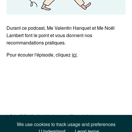
Durant ce podcast, Me Valentin Hanquet et Me Noël
Lambert font le point et vous donnent nos
recommandations pratiques.
Pour écouter l'épisode, cliquez
ici
.
© Sotra 2026 |
Mentions légales et conditions générales
We use cookies to track usage and preferences
I Understand
Legal terms