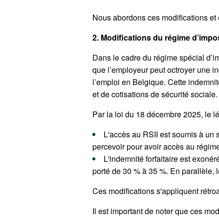
Nous abordons ces modifications et e
2. Modifications du régime d’impo
Dans le cadre du régime spécial d’im
que l’employeur peut octroyer une ind
l’emploi en Belgique. Cette indemni
et de cotisations de sécurité sociale
Par la loi du 18 décembre 2025, le l
L'accès au RSII est soumis à un s
percevoir pour avoir accès au régim
L'indemnité forfaitaire est exon
porté de 30 % à 35 %. En parallèle,
Ces modifications s'appliquent rétr
Il est important de noter que ces mod