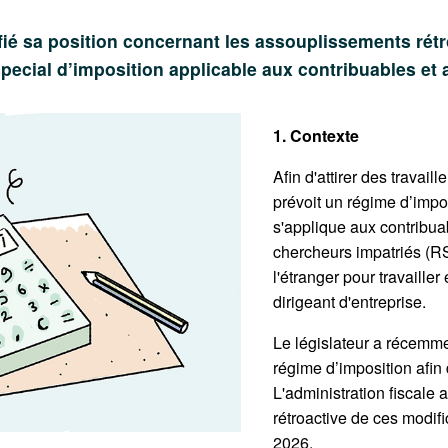
ifié sa position concernant les assouplissements rétr
ecial d’imposition applicable aux contribuables et 
1. Contexte
Afin d'attirer des travail
prévoit un régime d’impos
s'applique aux contribua
chercheurs impatriés (RS
l'étranger pour travaille
dirigeant d'entreprise.
Le législateur a récemme
régime d’imposition afin d
L'administration fiscale a
rétroactive de ces modifi
2026.