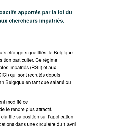
oactifs apportés par la loi du
aux chercheurs impatriés.
leurs étrangers qualifiés, la Belgique
ition particulier. Ce régime
bles impatriés (RSII) et aux
ICI) qui sont recrutés depuis
r en Belgique en tant que salarié ou
nt modifié ce
e le rendre plus attractif.
 clarifié sa position sur l'application
cations dans une circulaire du 1 avril