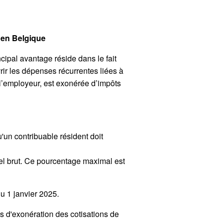
s en Belgique
cipal avantage réside dans le fait
rir les dépenses récurrentes liées à
l’employeur, est exonérée d’impôts
'un contribuable résident doit
uel brut. Ce pourcentage maximal est
du 1 janvier 2025.
ns d'exonération des cotisations de