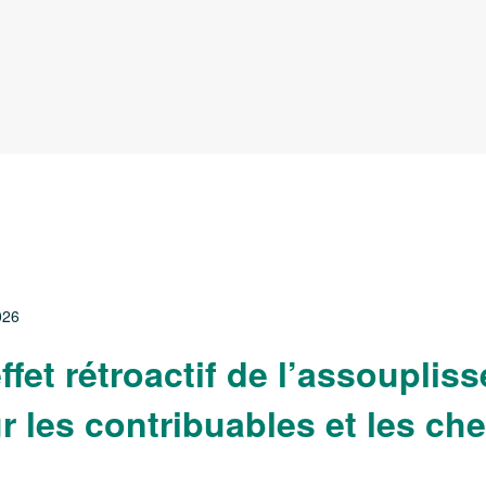
026
l’effet rétroactif de l’assoupl
r les contribuables et les ch