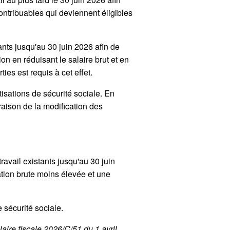
ontribuables qui deviennent éligibles
ants jusqu'au 30 juin 2026 afin de
on en réduisant le salaire brut et en
ies est requis à cet effet.
isations de sécurité sociale. En
raison de la modification des
ravail existants jusqu'au 30 juin
tion brute moins élevée et une
de sécurité sociale.
ire fiscale 2026/C/51 du 1 avril