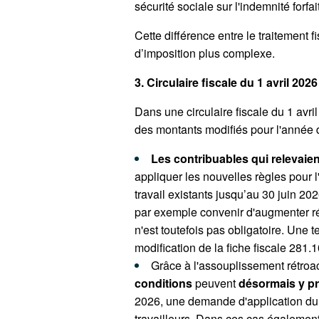
sécurité sociale sur l'indemnité fo
Cette différence entre le traitement f
d’imposition plus complexe.
3. Circulaire fiscale du 1 avril 202
Dans une circulaire fiscale du 1 avril
des montants modifiés pour l'année 
Les contribuables qui relevaien
appliquer les nouvelles règles pour l
travail existants jusqu’au 30 juin 2
par exemple convenir d'augmenter rétr
n'est toutefois pas obligatoire.
Une te
modification de la fiche fiscale 281.
Grâce à l'assouplissement rétroac
conditions
peuvent
désormais y p
2026, une demande d'application du 
travailleurs. Dans ces cas également, 