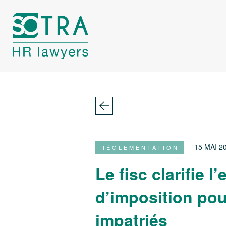
15 MAI 2
RÉGLEMENTATION
Le fisc clarifie 
d’imposition pou
impatriés