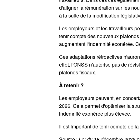
d'aligner la rémunération sur les nou
à la suite de la modification législati
Les employeurs et les travailleurs pe
tenir compte des nouveaux plafonds fi
augmentant l'indemnité exonérée. Con
Ces adaptations rétroactives n'auron
effet, l'ONSS n'autorise pas de révi
plafonds fiscaux.
À retenir ?
Les employeurs peuvent, en concertati
2026. Cela permet d'optimiser la st
indemnité exonérée plus élevée.
Il est important de tenir compte de la
Source :
Loi du 18 décembre 2025 por