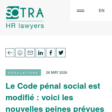
EN
FR
NL
26 MAY 2026
REGULATIONS
Le Code pénal social est
modifié : voici les
nouvelles peines prévues