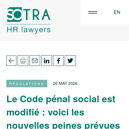
EN
FR
NL
26 MAY 2026
REGULATIONS
Le Code pénal social est
modifié : voici les
nouvelles peines prévues