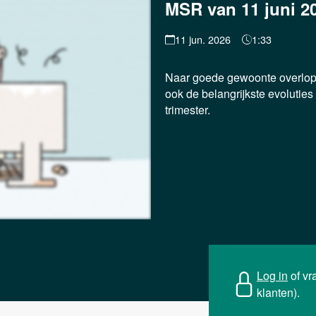
MSR van 11 juni 2
11 jun. 2026
1:33
Naar goede gewoonte overlope
ook de belangrijkste evoluties
trimester.
Log in
of vr
klanten).