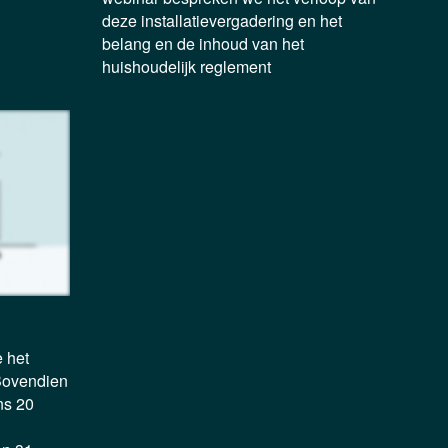
deze installatievergadering en het
belang en de inhoud van het
huishoudelijk reglement
 het
 Bovendien
ns 20