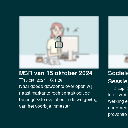
MSR van 15 oktober 2024
Social
15 okt. 2024
1:26
Sessie
Naar goede gewoonte overlopen wij
12 sep. 
naast markante rechtspraak ook de
In dit we
belangrijkste evoluties in de wetgeving
werking 
van het voorbije trimester.
ondernemi
preventie