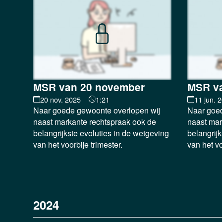
MSR van 20 november
MSR va
20 nov. 2025
1:21
11 jun. 
Naar goede gewoonte overlopen wij
Naar goed
naast markante rechtspraak ook de
naast mar
belangrijkste evoluties in de wetgeving
belangrijk
van het voorbije trimester.
van het vo
2024