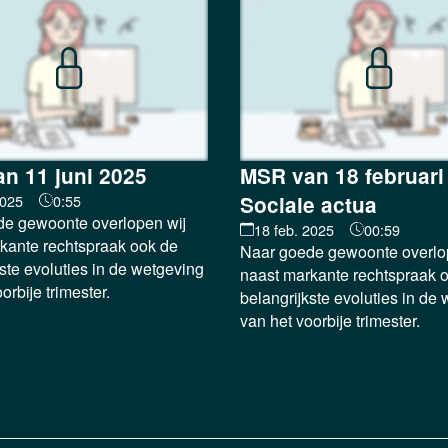
n 11 juni 2025
MSR van 18 februari
2025
0:55
Sociale actua
e gewoonte overlopen wij
18 feb. 2025
00:59
kante rechtspraak ook de
Naar goede gewoonte overlo
ste evoluties in de wetgeving
naast markante rechtspraak 
orbije trimester.
belangrijkste evoluties in de
van het voorbije trimester.