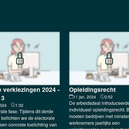
e verkiezingen 2024 -
Opleidingsrecht
 3
11 jan. 2024
0:52
De arbeidsdeal introduceerde
2024
1:32
individueel opleidingsrecht.
ale fase: Tijdens dit derde
moeten bedrijven met minste
 belichten we de electorale
werknemers jaarlijks een
een concrete toelichting van