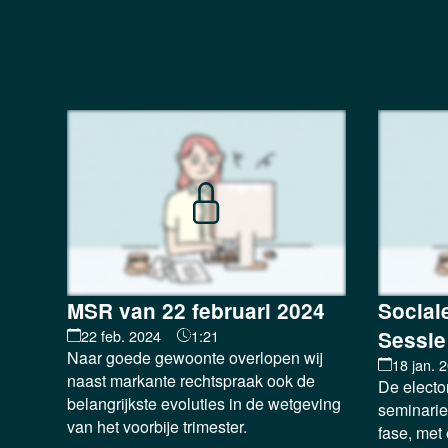
MSR van 22 februari 2024
Social
22 feb. 2024
1:21
Sessie
Naar goede gewoonte overlopen wij
18 jan. 
naast markante rechtspraak ook de
De elector
belangrijkste evoluties in de wetgeving
seminarie
van het voorbije trimester.
fase, met 