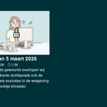
n 5 maart 2026
026
1:36
e gewoonte overlopen wij
kante rechtspraak ook de
ste evoluties in de wetgeving
orbije trimester.