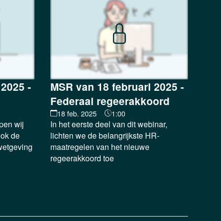
 2025 -
MSR van 18 februari 2025 -
Federaal regeerakkoord
18 feb. 2025
1:00
pen wij
In het eerste deel van dit webinar,
ook de
lichten we de belangrijkste HR-
 wetgeving
maatregelen van het nieuwe
regeerakkoord toe