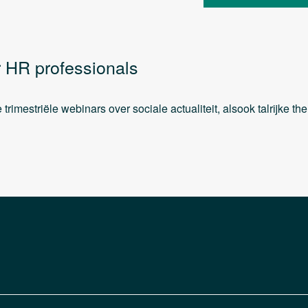
 HR professionals
trimestriële webinars over sociale actualiteit, alsook talrijke t