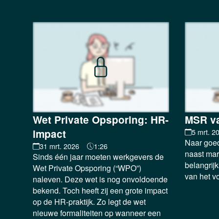
Wet Private Opsporing: HR-
MSR va
impact
5 mrt. 2
Naar goed
31 mrt. 2026
1:26
naast mar
Sinds één jaar moeten werkgevers de
belangrijk
Wet Private Opsporing (“WPO”)
van het vo
naleven. Deze wet is nog onvoldoende
bekend. Toch heeft zij een grote impact
op de HR-praktijk. Zo legt de wet
nieuwe formaliteiten op wanneer een