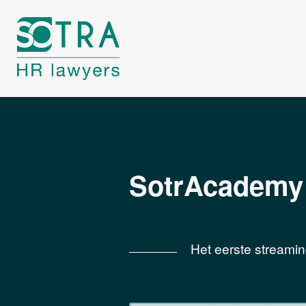
SotrAcademy
Het eerste streamin