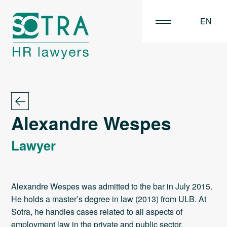
EN
FR
NL
Alexandre Wespes
Lawyer
Alexandre Wespes was admitted to the bar in July 2015.
He holds a master’s degree in law (2013) from ULB. At
Sotra, he handles cases related to all aspects of
employment law in the private and public sector.