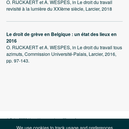
O. RIJCKAERT et A. WESPES, in Le droit du travail
revisité à la lumière du XXIème siècle, Larcier, 2018
Le droit de grève en Belgique : un état des lieux en
2016
O. RIJCKAERT et A. WESPES, in Le droit du travail tous
azimuts, Commission Université-Palais, Larcier, 2016,
pp. 97-143.
© Sotra 2026 |
Legal terms and conditions of use
We use cookies to track usage and preferences