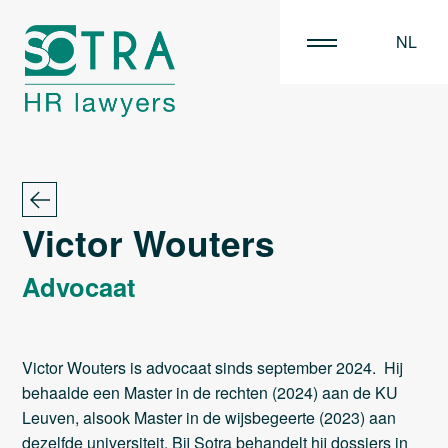
NL
EN
FR
Victor Wouters
Advocaat
Victor Wouters is advocaat sinds september 2024. Hij
behaalde een Master in de rechten (2024) aan de KU
Leuven, alsook Master in de wijsbegeerte (2023) aan
dezelfde universiteit. Bij Sotra behandelt hij dossiers in