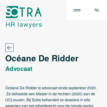
NL
EN
FR
Océane De Ridder
Advocaat
Océane De Ridder is advocaat sinds september 2020.
Ze behaalde een Master in de rechten (2020) aan de
UCLouvain. Bij Sotra behandelt ze dossiers in alle
aspecten van het arbeidsrecht voor de private sector.