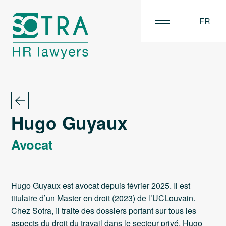
FR
EN
NL
Hugo Guyaux
Avocat
Hugo Guyaux est avocat depuis février 2025. Il est
titulaire d’un Master en droit (2023) de l’UCLouvain.
Chez Sotra, il traite des dossiers portant sur tous les
aspects du droit du travail dans le secteur privé. Hugo