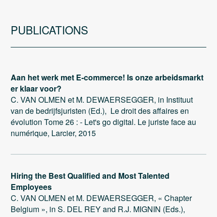
PUBLICATIONS
Aan het werk met E-commerce! Is onze arbeidsmarkt
er klaar voor?
C. VAN OLMEN et M. DEWAERSEGGER, in Instituut
van de bedrijfsjuristen (Ed.), Le droit des affaires en
évolution Tome 26 : - Let's go digital. Le juriste face au
numérique, Larcier, 2015
Hiring the Best Qualified and Most Talented
Employees
C. VAN OLMEN et M. DEWAERSEGGER, « Chapter
Belgium », in S. DEL REY and R.J. MIGNIN (Eds.),