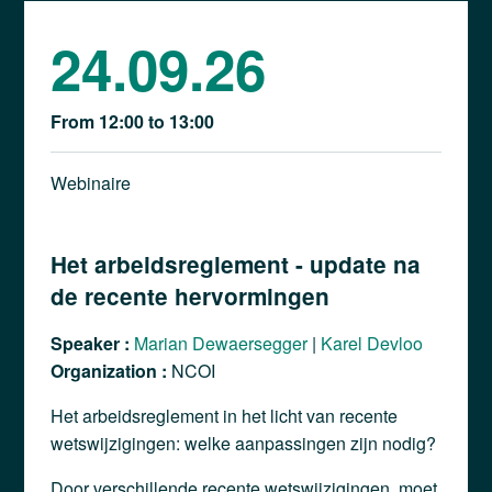
24.09.26
From 12:00 to 13:00
Webinaire
Het arbeidsreglement - update na
de recente hervormingen
Speaker :
Marian Dewaersegger
|
Karel Devloo
Organization :
NCOI
Het arbeidsreglement in het licht van recente
wetswijzigingen: welke aanpassingen zijn nodig?
Door verschillende recente wetswijzigingen, moet