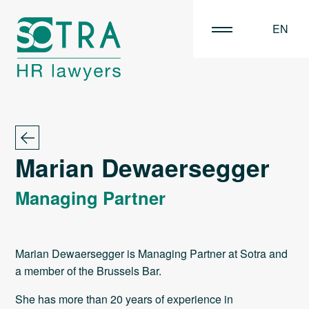
EN
FR
NL
Marian Dewaersegger
Managing Partner
Marian Dewaersegger is Managing Partner at Sotra and
a member of the Brussels Bar.
She has more than 20 years of experience in