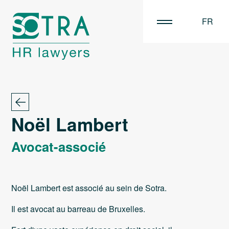
FR
EN
NL
Noël Lambert
Avocat-associé
Noël Lambert est associé au sein de Sotra.
Il est avocat au barreau de Bruxelles.