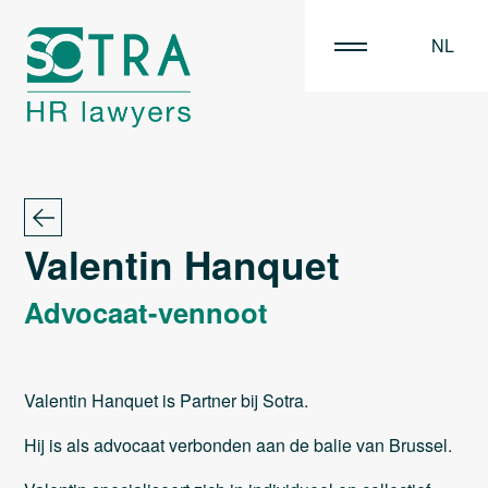
NL
EN
FR
Valentin Hanquet
Advocaat-vennoot
Valentin Hanquet is Partner bij Sotra.
Hij is als advocaat verbonden aan de balie van Brussel.