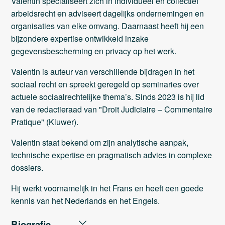
Valentin specialiseert zich in individueel en collectief
arbeidsrecht en adviseert dagelijks ondernemingen en
organisaties van elke omvang. Daarnaast heeft hij een
bijzondere expertise ontwikkeld inzake
gegevensbescherming en privacy op het werk.
Valentin is auteur van verschillende bijdragen in het
sociaal recht en spreekt geregeld op seminaries over
actuele sociaalrechtelijke thema’s. Sinds 2023 is hij lid
van de redactieraad van "Droit Judiciaire – Commentaire
Pratique" (Kluwer).
Valentin staat bekend om zijn analytische aanpak,
technische expertise en pragmatisch advies in complexe
dossiers.
Hij werkt voornamelijk in het Frans en heeft een goede
kennis van het Nederlands en het Engels.
Biografie