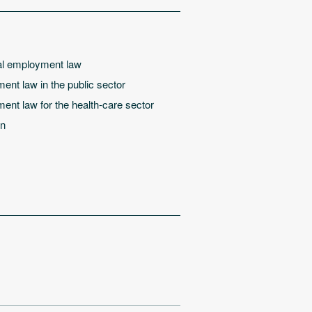
ual employment law
nt law in the public sector
nt law for the health-care sector
on