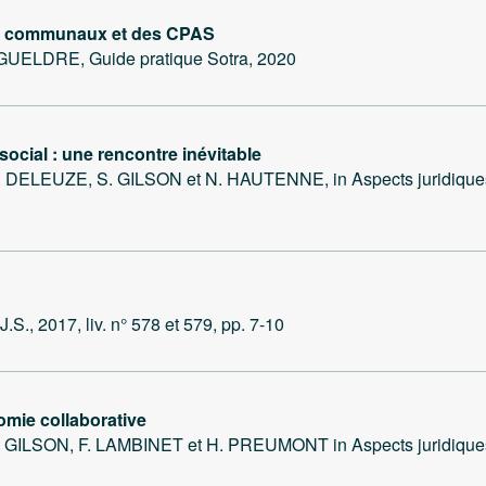
nts communaux et des CPAS
UELDRE, Guide pratique Sotra, 2020
t social : une rencontre inévitable
LEUZE, S. GILSON et N. HAUTENNE, in Aspects juridiques de 
, 2017, liv. n° 578 et 579, pp. 7-10
nomie collaborative
ILSON, F. LAMBINET et H. PREUMONT in Aspects juridiques d