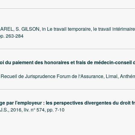
 S. GILSON, in Le travail temporaire, le travail intérimaire e
 pp. 263-284
loi du paiement des honoraires et frais de médecin-conseil 
cueil de Jurisprudence Forum de l'Assurance, Limal, Anthém
ge par l’employeur : les perspectives divergentes du droit fr
, 2016, liv. n° 574, pp. 7-10