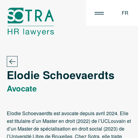
FR
EN
NL
Elodie Schoevaerdts
Avocate
Elodie Schoevaerdts est avocate depuis avril 2024. Elle
est titulaire d’un Master en droit (2022) de l’UCLouvain et
d’un Master de spécialisation en droit social (2023) de
l’Université Libre de Bruxelles. Chez Sotra, elle traite