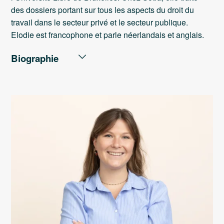
des dossiers portant sur tous les aspects du droit du
travail dans le secteur privé et le secteur publique.
Elodie est francophone et parle néerlandais et anglais.
Biographie
PARCOURS PROFESSIONNEL
Sotra : Avocate (2024 - ...)
PARCOURS ACADEMIQUE
Master de spécialisation en droit social (2023)
Master en droit (2022)